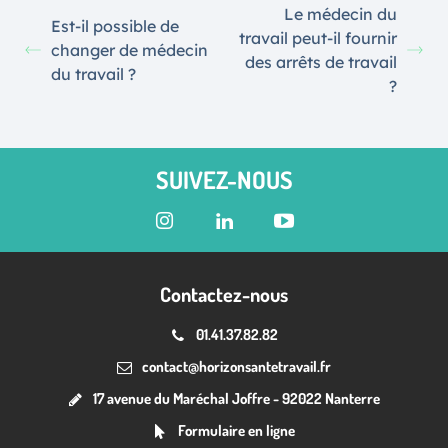
Le médecin du
Est-il possible de
travail peut-il fournir
changer de médecin
des arrêts de travail
du travail ?
?
SUIVEZ-NOUS
Contactez-nous
01.41.37.82.82
contact@horizonsantetravail.fr
17 avenue du Maréchal Joffre - 92022 Nanterre
Formulaire en ligne