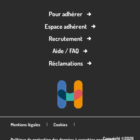
Pour adhérer
Espace adhérent
Recrutement
Aide / FAQ
Réclamations
Mentions légales
Cookies
Copyright ©2026
Politique de protection des données à caractère personnel