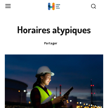
Horaires atypiques
Partager