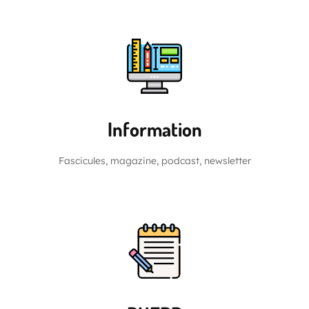
Information
Fascicules, magazine, podcast, newsletter