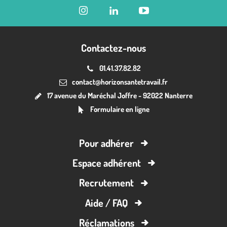
Contactez-nous
01.41.37.82.82
contact@horizonsantetravail.fr
17 avenue du Maréchal Joffre - 92022 Nanterre
Formulaire en ligne
Pour adhérer
Espace adhérent
Recrutement
Aide / FAQ
Réclamations