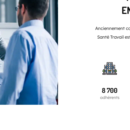
E
Anciennement con
Santé Travail es
8 700
adhérents