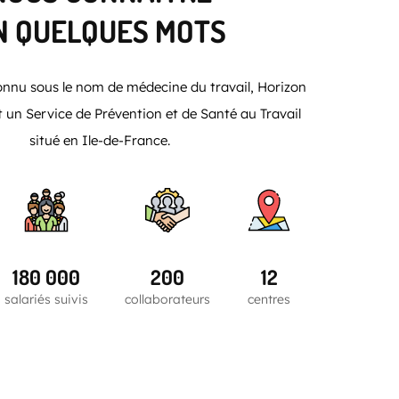
N QUELQUES MOTS
nu sous le nom de médecine du travail, Horizon
t un Service de Prévention et de Santé au Travail
situé en Ile-de-France.
180 000
200
12
salariés suivis
collaborateurs
centres