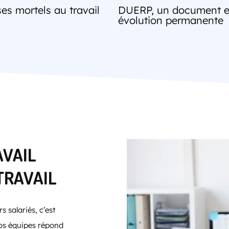
es mortels au travail
DUERP, un document 
évolution permanente
AVAIL
TRAVAIL
s salariés, c’est
nos équipes répond