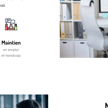
ail.
Maintien
en emploi
et handicap