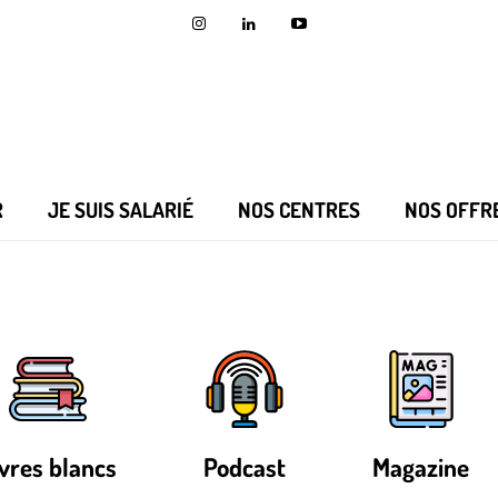
R
JE SUIS SALARIÉ
NOS CENTRES
NOS OFFR
ivres blancs
Podcast
Magazine