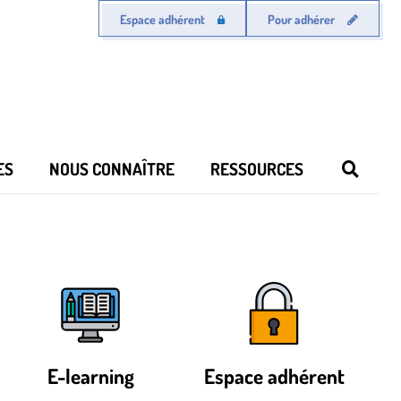
Espace adhérent
Pour adhérer
ES
NOUS CONNAÎTRE
RESSOURCES
E-learning
Espace adhérent