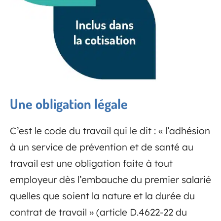
Une obligation légale
C’est le code du travail qui le dit : « l’adhésion
à un service de prévention et de santé au
travail est une obligation faite à tout
employeur dès l’embauche du premier salarié
quelles que soient la nature et la durée du
contrat de travail » (article D.4622-22 du