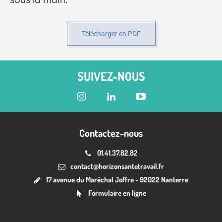
Télécharger en PDF
SUIVEZ-NOUS
Contactez-nous
01.41.37.82.82
contact@horizonsantetravail.fr
17 avenue du Maréchal Joffre - 92022 Nanterre
Formulaire en ligne