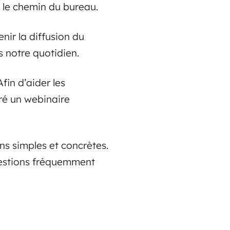
 le chemin du bureau.
nir la diffusion du
 notre quotidien.
fin d’aider les
ré un webinaire
ns simples et concrètes.
uestions fréquemment