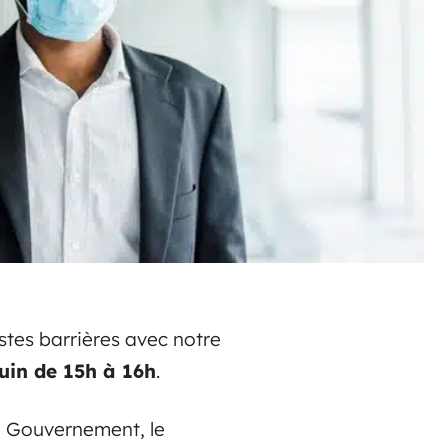
estes barrières avec notre
juin de 15h à 16h
.
le Gouvernement, le