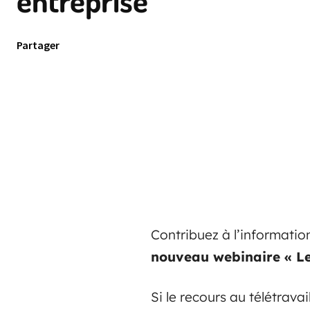
entreprise
Partager
Contribuez à l’information
nouveau webinaire « Les
Si le recours au télétrav