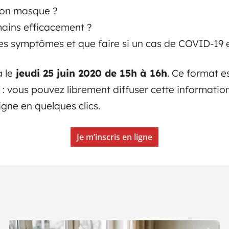
son masque ?
ains efficacement ?
s symptômes et que faire si un cas de COVID-19 e
 le
jeudi 25 juin 2020 de 15h à 16h
. Ce format e
 : vous pouvez librement diffuser cette informatio
ligne en quelques clics.
Je m’inscris en ligne