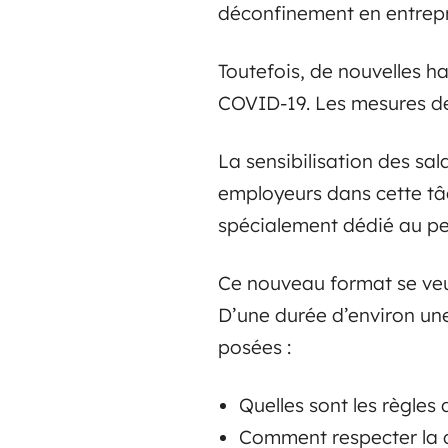
déconfinement en entrepr
Toutefois, de nouvelles h
COVID-19. Les mesures de
La sensibilisation des sal
employeurs dans cette tâc
spécialement dédié au per
Ce nouveau format se veut
D’une durée d’environ un
posées :
Quelles sont les règles
Comment respecter la d