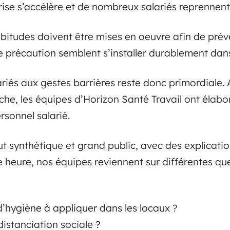
ise s’accélère et de nombreux salariés reprennent
abitudes doivent être mises en oeuvre afin de préve
 précaution semblent s’installer durablement dans
ariés aux gestes barrières reste donc primordiale. A
he, les équipes d’Horizon Santé Travail ont élabo
sonnel salarié.
 synthétique et grand public, avec des explicatio
e heure, nos équipes reviennent sur différentes q
 d’hygiène à appliquer dans les locaux ?
istanciation sociale ?