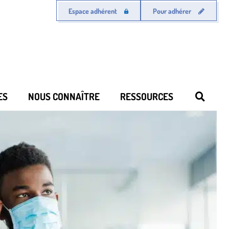
Espace adhérent
Pour adhérer
ES
NOUS CONNAÎTRE
RESSOURCES