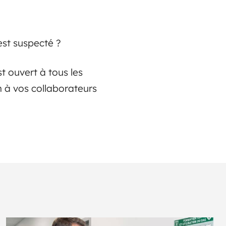
st suspecté ?
st ouvert à tous les
n à vos collaborateurs