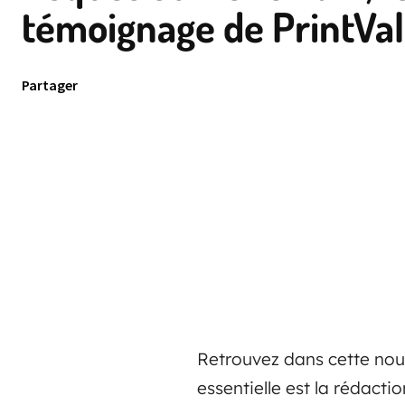
témoignage de PrintVal
Partager
Retrouvez dans cette nouv
essentielle est la rédacti