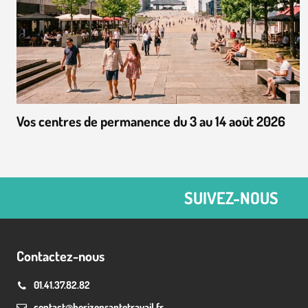
Vos centres de permanence du 3 au 14 août 2026
SUIVEZ-NOUS
Contactez-nous
01.41.37.82.82
contact@horizonsantetravail.fr