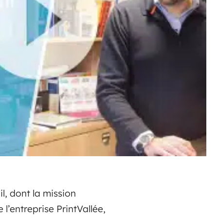
l, dont la mission
 l’entreprise PrintVallée,