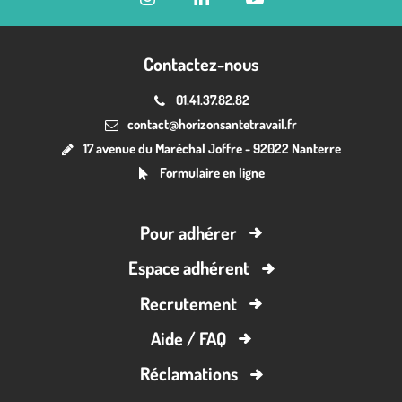
Contactez-nous
01.41.37.82.82
contact@horizonsantetravail.fr
17 avenue du Maréchal Joffre - 92022 Nanterre
Formulaire en ligne
Pour adhérer
Espace adhérent
Recrutement
Aide / FAQ
Réclamations