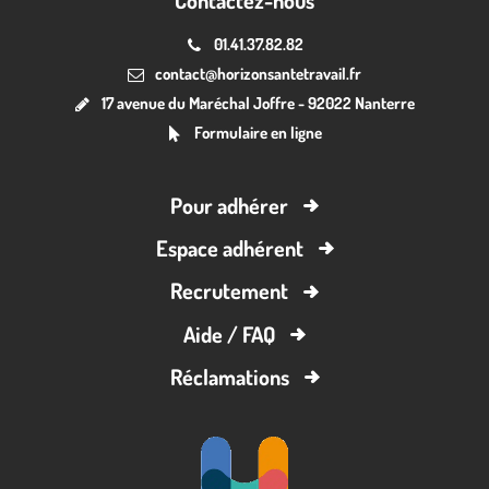
01.41.37.82.82
contact@horizonsantetravail.fr
17 avenue du Maréchal Joffre - 92022 Nanterre
Formulaire en ligne
Pour adhérer
Espace adhérent
Recrutement
Aide / FAQ
Réclamations