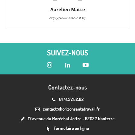
Aurélien Matte
http://www.asso-hst.fr/
SUIVEZ-NOUS
Contactez-nous
01.41.37.82.82
contact@horizonsantetravail.fr
17 avenue du Maréchal Joffre - 92022 Nanterre
Formulaire en ligne