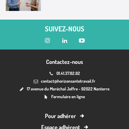
SUIVEZ-NOUS
Contactez-nous
01.41.37.82.82
contact@horizonsantetravail.fr
17 avenue du Maréchal Joffre - 92022 Nanterre
Formulaire en ligne
Pour adhérer
Espace adhérent