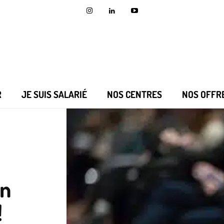
R
JE SUIS SALARIÉ
NOS CENTRES
NOS OFFR
en
!