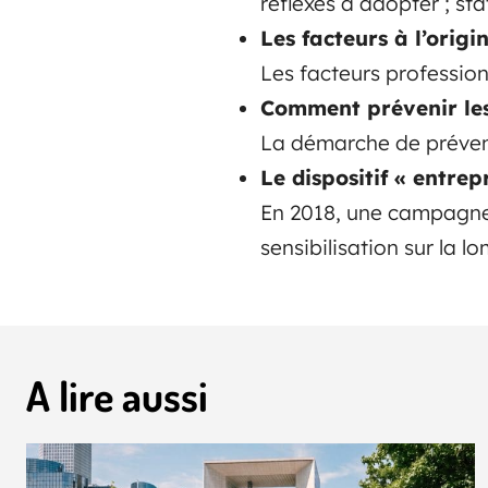
réflexes à adopter ; sta
Les facteurs à l’orig
Les facteurs professio
Comment prévenir les
La démarche de préventio
Le dispositif « entre
En 2018, une campagne
sensibilisation sur la 
A lire aussi