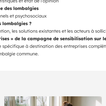
tistiques et état de l’opinion
ine des lombalgies
nnels et psychosociaux
 lombalgies ?
n, les solutions existantes et les acteurs à sollic
prises » de la campagne de sensibilisation sur l
 spécifique à destination des entreprises complè
lombalgie commune.