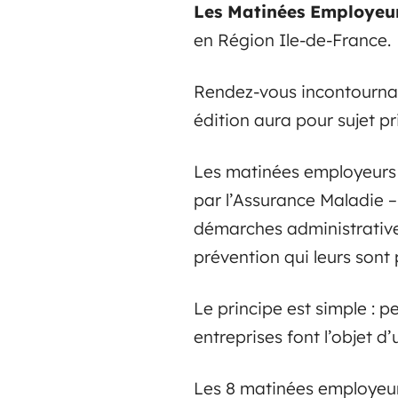
Les Matinées Employeu
en Région Ile-de-France.
Rendez-vous incontournab
édition aura pour sujet p
Les matinées employeurs s
par l’Assurance Maladie – 
démarches administratives
prévention qui leurs sont
Le principe est simple : p
entreprises font l’objet 
Les 8 matinées employeur