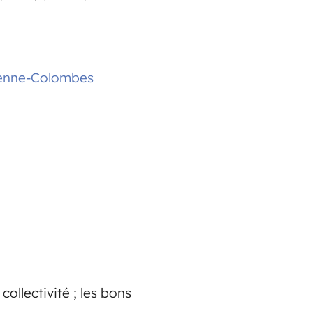
renne-Colombes
collectivité ; les bons