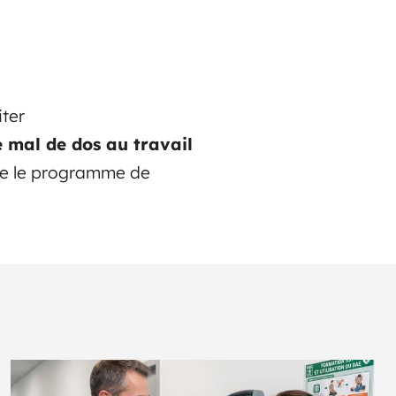
iter
e mal de dos au travail
te le programme de