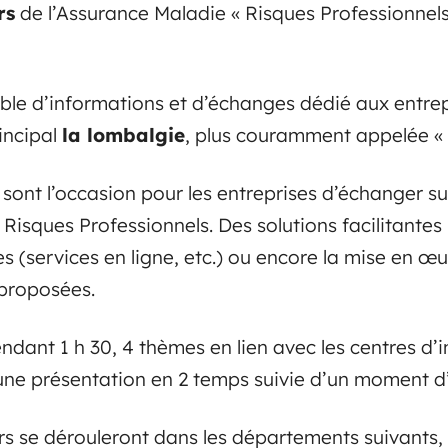
rs
de l’Assurance Maladie « Risques Professionnels
le d’informations et d’échanges dédié aux entrepr
rincipal
la lombalgie
, plus couramment appelée « 
ont l’occasion pour les entreprises d’échanger sur
Risques Professionnels. Des solutions facilitantes 
 (services en ligne, etc.) ou encore la mise en œu
 proposées.
endant 1 h 30, 4 thèmes en lien avec les centres d’in
d’une présentation en 2 temps suivie d’un moment 
s se dérouleront dans les départements suivants, 