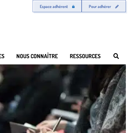
Espace adhérent
Pour adhérer
ES
NOUS CONNAÎTRE
RESSOURCES