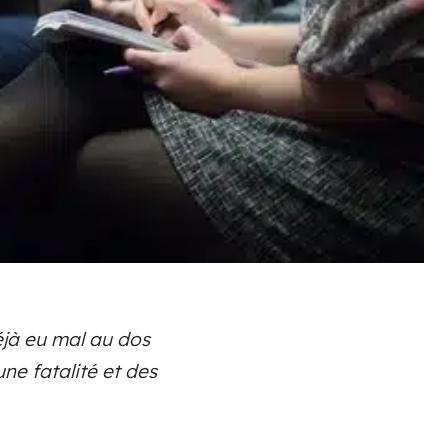
déjà eu mal au dos
une fatalité et des