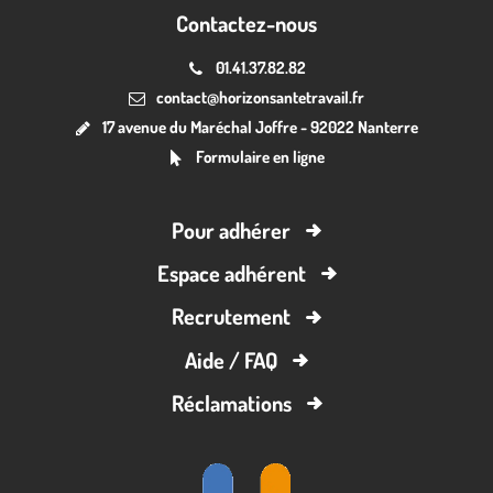
Contactez-nous
01.41.37.82.82
contact@horizonsantetravail.fr
17 avenue du Maréchal Joffre - 92022 Nanterre
Formulaire en ligne
Pour adhérer
Espace adhérent
Recrutement
Aide / FAQ
Réclamations