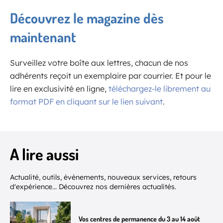
Découvrez le magazine dès
maintenant
Surveillez votre boîte aux lettres, chacun de nos
adhérents reçoit un exemplaire par courrier. Et pour le
lire en exclusivité en ligne,
téléchargez-le librement au
format PDF en cliquant sur le lien suivant
.
A lire aussi
Actualité, outils, événements, nouveaux services, retours
d'expérience... Découvrez nos dernières actualités.
Vos centres de permanence du 3 au 14 août