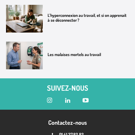
L’hyperconnexion au travail, et si on apprenait
à se déconnecter ?
Les malaises mortels au travail
SUIVEZ-NOUS
Contactez-nous
01.41.37.82.82