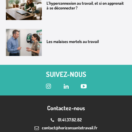
L’hyperconnexion au travail, et si on apprenait
à se déconnecter ?
Les malaises mortels au travail
SUIVEZ-NOUS
Contactez-nous
01.41.37.82.82
contact@horizonsantetravail.fr