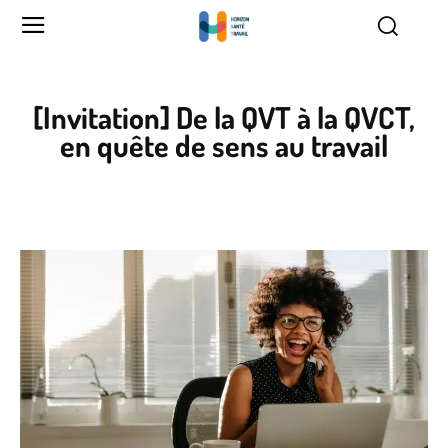
[Invitation] De la QVT à la QVCT,
en quête de sens au travail