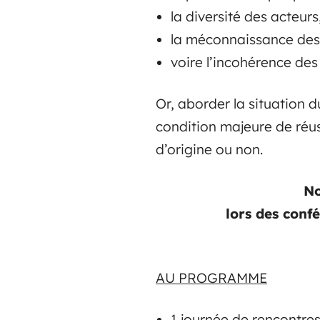
la diversité des acteurs
la méconnaissance des 
voire l’incohérence des
Or, aborder la situation d
condition majeure de réus
d’origine ou non.
No
lors des confé
AU PROGRAMME
1 journée de rencontre