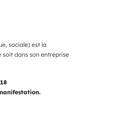
e, sociale) est la
e soit dans son entreprise
018
 manifestation.