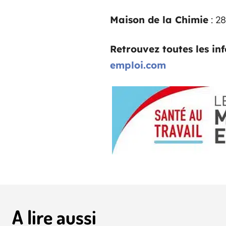
Maison de la Chimie
: 2
Retrouvez toutes les inf
emploi.com
A lire aussi