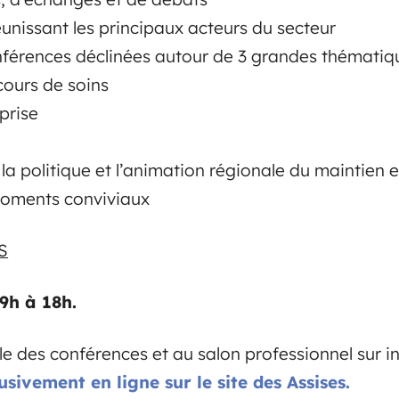
éunissant les principaux acteurs du secteur
érences déclinées autour de 3 grandes thématiqu
cours de soins
prise
 la politique et l’animation régionale du maintien 
moments conviviaux
S
9h à 18h.
e des conférences et au salon professionnel sur in
usivement en ligne sur le site des Assises.