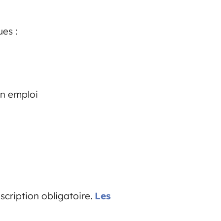
es :
en emploi
scription obligatoire.
Les