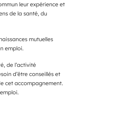
 commun leur expérience et
ens de la santé, du
nnaissances mutuelles
en emploi.
, de l’activité
oin d’être conseillés et
s de cet accompagnement.
 emploi.