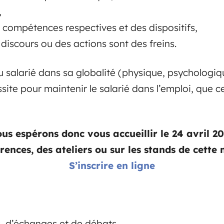
,
compétences respectives et des dispositifs,
 discours ou des actions sont des freins.
u salarié dans sa globalité (physique, psychologiqu
site pour maintenir le salarié dans l’emploi, que c
us espérons donc vous accueillir le 24 avril 2
rences, des ateliers ou sur les stands de cette
S’inscrire en ligne
s, d’échanges et de débats