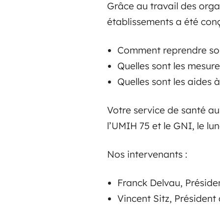
Grâce au travail des orga
établissements a été conç
Comment reprendre son a
Quelles sont les mesur
Quelles sont les aides à
Votre service de santé au
l’UMIH 75 et le GNI, le lu
Nos intervenants :
Franck Delvau, Préside
Vincent Sitz, Présiden