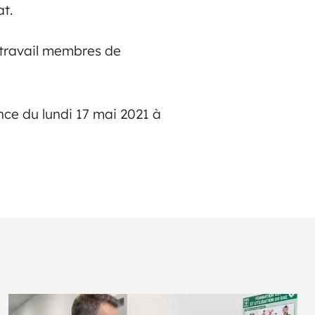
at.
 travail membres de
nce du lundi 17 mai 2021 à