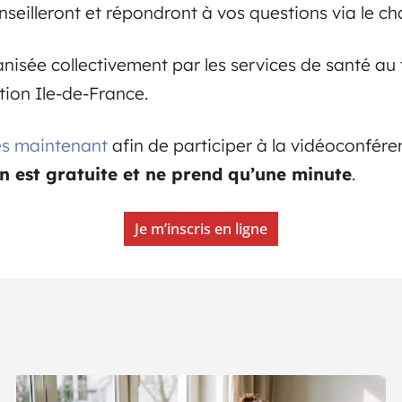
seilleront et répondront à vos questions via le ch
nisée collectivement par les services de santé au
tion Ile-de-France.
dès maintenant
afin de participer à la vidéoconfére
on est gratuite et ne prend qu’une minute
.
Je m’inscris en ligne