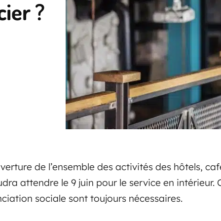
cier ?
uverture de l’ensemble des activités des hôtels, ca
audra attendre le 9 juin pour le service en intérieu
ciation sociale sont toujours nécessaires.