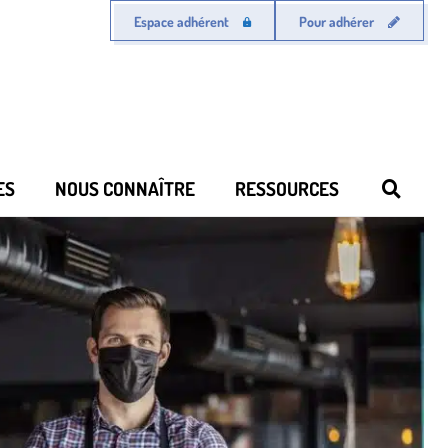
Espace adhérent
Pour adhérer
ES
NOUS CONNAÎTRE
RESSOURCES