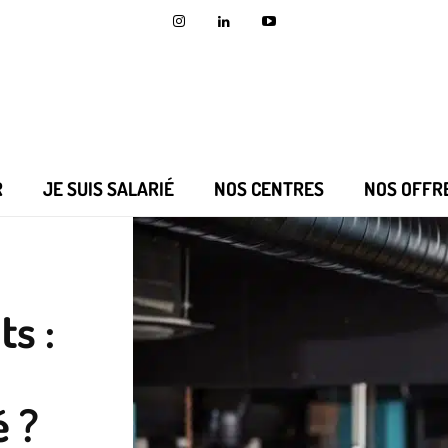
R
JE SUIS SALARIÉ
NOS CENTRES
NOS OFFR
ts :
é ?