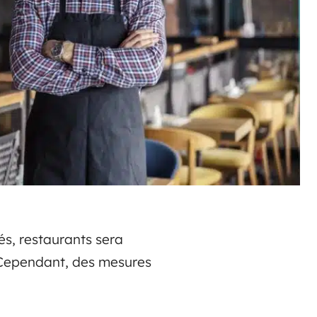
fés, restaurants sera
r. Cependant, des mesures