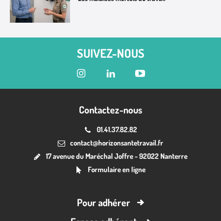
SUIVEZ-NOUS
Contactez-nous
01.41.37.82.82
contact@horizonsantetravail.fr
17 avenue du Maréchal Joffre - 92022 Nanterre
Formulaire en ligne
Pour adhérer