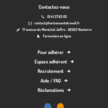
Contactez-nous
01.41.37.82.82
contact@horizonsantetravail.fr
17 avenue du Maréchal Joffre - 92022 Nanterre
Formulaire en ligne
Pour adhérer
Espace adhérent
Recrutement
Aide / FAQ
Réclamations