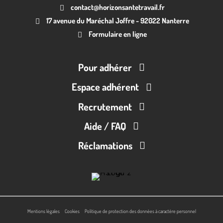
contact@horizonsantetravail.fr
17 avenue du Maréchal Joffre - 92022 Nanterre
Formulaire en ligne
Pour adhérer
Espace adhérent
Recrutement
Aide / FAQ
Réclamations
Mentions légales
Cookies
Politique de protection des données à caractère personnel