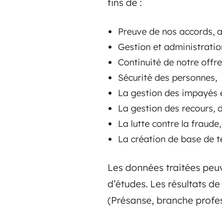
fins de :
Preuve de nos accords, a
Gestion et administratio
Continuité de notre offre
Sécurité des personnes,
La gestion des impayés 
La gestion des recours, 
La lutte contre la fraude,
La création de base de te
Les données traitées peuv
d’études. Les résultats d
(Présanse, branche profes