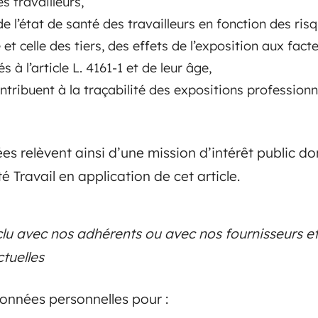
s travailleurs,
de l’état de santé des travailleurs en fonction des ri
é et celle des tiers, des effets de l’exposition aux fac
à l’article L. 4161-1 et de leur âge,
ntribuent à la traçabilité des expositions professionnel
s relèvent ainsi d’une mission d’intérêt public don
é Travail en application de cet article.
clu avec nos adhérents ou avec nos fournisseurs 
tuelles
données personnelles pour :