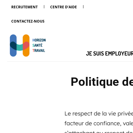
RECRUTEMENT
CENTRE D’AIDE
CONTACTEZ-NOUS
JE SUIS EMPLOYEU
Politique d
Le respect de la vie priv
facteur de confiance, vale
s’attachant au respect de