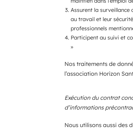
maintien dans l’emploi de
Assurent la surveillance 
au travail et leur sécurit
professionnels mentionnés 
Participent au suivi et co
»
Nos traitements de donnée
l’association Horizon Sant
Exécution du contrat con
d’informations précontrac
Nous utilisons aussi des 