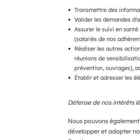
Transmettre des informat
Valider les demandes d’a
Assurer le suivi en santé
(salariés de nos adhérent
Réaliser les autres actio
réunions de sensibilisati
prévention, ouvrages), a
Établir et adresser les é
Défense de nos intérêts l
Nous pouvons également êt
développer et adapter not