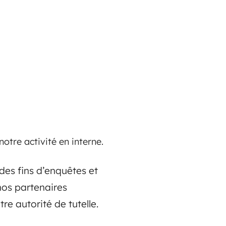
otre activité en interne.
des fins d’enquêtes et
nos partenaires
e autorité de tutelle.