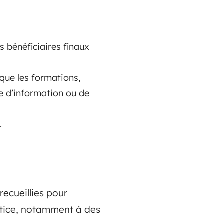
s bénéficiaires finaux
 que les formations,
te d’information ou de
.
ecueillies pour
ustice, notamment à des