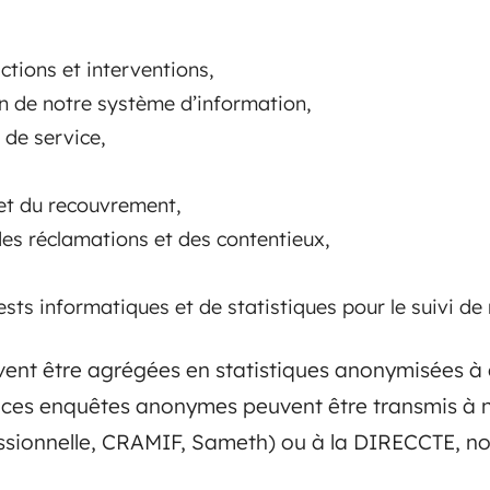
ctions et interventions,
n de notre système d’information,
 de service,
et du recouvrement,
des réclamations et des contentieux,
sts informatiques et de statistiques pour le suivi de n
ent être agrégées en statistiques anonymisées à 
e ces enquêtes anonymes peuvent être transmis à 
sionnelle, CRAMIF, Sameth) ou à la DIRECCTE, notr