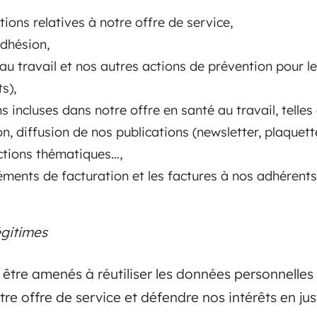
ions relatives à notre offre de service,
dhésion,
 au travail et nos autres actions de prévention pour le
s),
ns incluses dans notre offre en santé au travail, telles
on, diffusion de nos publications (newsletter, plaquet
ctions thématiques…,
léments de facturation et les factures à nos adhérents
égitimes
re amenés à réutiliser les données personnelles r
re offre de service et défendre nos intérêts en j