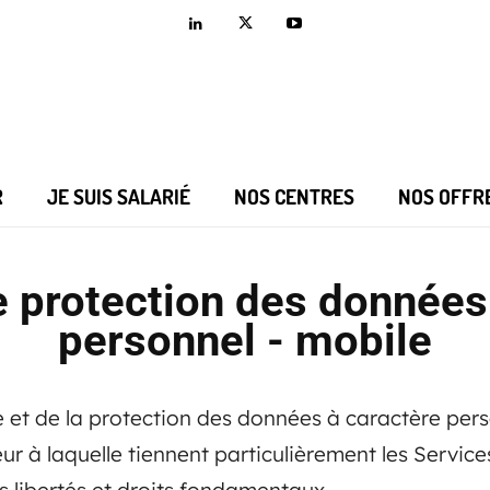
R
JE SUIS SALARIÉ
NOS CENTRES
NOS OFFR
e protection des données
personnel - mobile
ée et de la protection des données à caractère per
ur à laquelle tiennent particulièrement les Service
s libertés et droits fondamentaux.