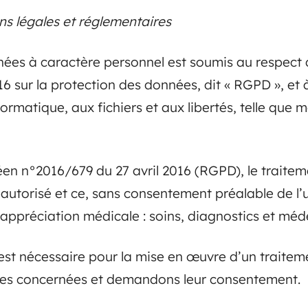
s légales et réglementaires
nées à caractère personnel est soumis au respect
6 sur la protection des données, dit « RGPD », et à
nformatique, aux fichiers et aux libertés, telle que 
éen n°2016/679 du 27 avril 2016 (RGPD), le traite
autorisé et ce, sans consentement préalable de l’uti
appréciation médicale : soins, diagnostics et méd
st nécessaire pour la mise en œuvre d’un traitem
nes concernées et demandons leur consentement.