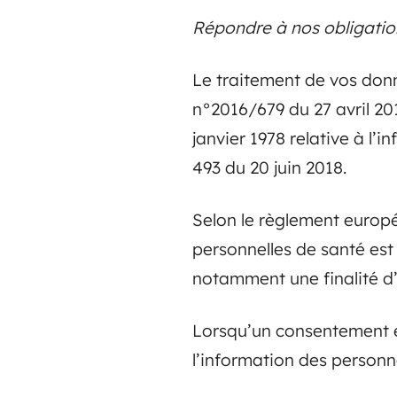
Répondre à nos obligation
Le traitement de vos don
n°2016/679 du 27 avril 201
janvier 1978 relative à l’i
493 du 20 juin 2018.
Selon le règlement europ
personnelles de santé est 
notamment une finalité d’
Lorsqu’un consentement e
l’information des person