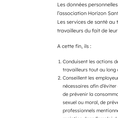
Les données personnelles
l’association Horizon Sant
Les services de santé au t
travailleurs du fait de leur
A cette fin, ils :
Conduisent les actions d
travailleurs tout au long
Conseillent les employeur
nécessaires afin d’éviter
de prévenir la consommati
sexuel ou moral, de préve
professionnels mentionnés