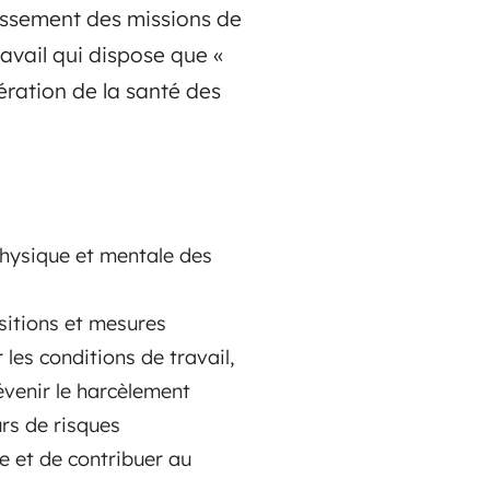
issement des missions de
ravail qui dispose que «
tération de la santé des
physique et mentale des
ositions et mesures
 les conditions de travail,
évenir le harcèlement
urs de risques
le et de contribuer au