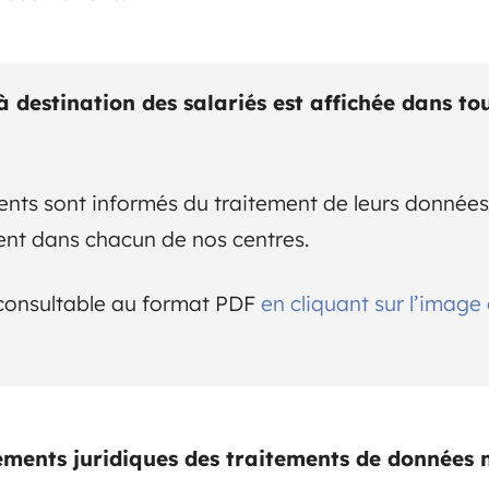
destination des salariés est affichée dans to
ents sont informés du traitement de leurs données
ent dans chacun de nos centres.
consultable au format PDF
en cliquant sur l’image
ndements juridiques des traitements de données 