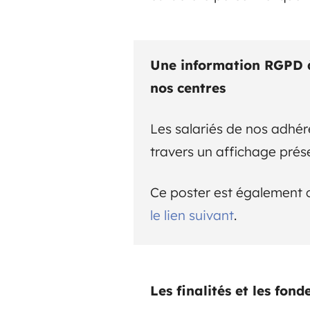
Une information RGPD à 
nos centres
Les salariés de nos adhér
travers un affichage prés
Ce poster est également 
le lien suivant
.
Les finalités et les fo