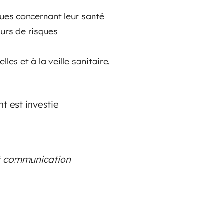
sques concernant leur santé
teurs de risques
les et à la veille sanitaire.
t est investie
et communication