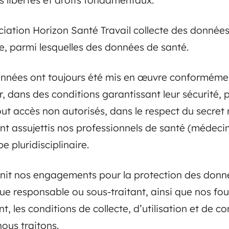
ociation Horizon Santé Travail collecte des donnée
ve, parmi lesquelles des données de santé.
nnées ont toujours été mis en œuvre conformément 
, dans des conditions garantissant leur sécurité, 
tout accès non autorisés, dans le respect du secret
t assujettis nos professionnels de santé (médecins 
 pluridisciplinaire.
nit nos engagements pour la protection des donn
 que responsable ou sous-traitant, ainsi que nos fou
, les conditions de collecte, d’utilisation et de 
ous traitons.