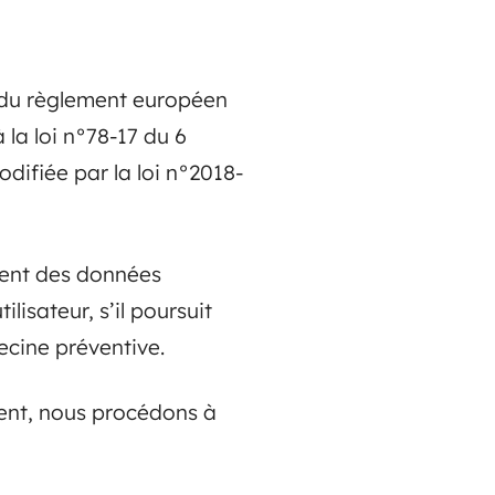
 du règlement européen
 la loi n°78-17 du 6
modifiée par la loi n°2018-
ment des données
lisateur, s’il poursuit
ecine préventive.
ent, nous procédons à