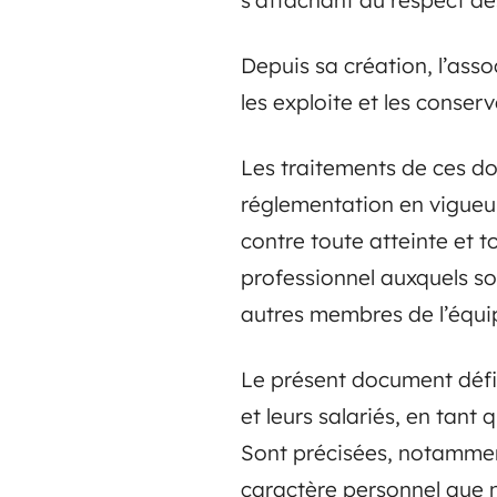
Depuis sa création, l’ass
les exploite et les conser
Les traitements de ces do
réglementation en vigueur
contre toute atteinte et 
professionnel auxquels son
autres membres de l’équipe
Le présent document défi
et leurs salariés, en tant
Sont précisées, notamment
caractère personnel que n