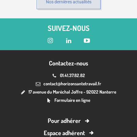
Nos dernières actualités
SUIVEZ-NOUS
Contactez-nous
01.41.37.82.82
contact@horizonsantetravail.fr
17 avenue du Maréchal Joffre - 92022 Nanterre
Formulaire en ligne
Pour adhérer
Espace adhérent