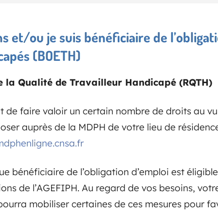
ns et/ou je suis
bénéficiaire de l’obliga
icapés (BOETH)
 la Qualité de Travailleur Handicapé (RQTH)
e faire valoir un certain nombre de droits au vu 
poser auprès de la MDPH de votre lieu de résidence
mdphenligne.cnsa.fr
 bénéficiaire de l’obligation d’emploi est éligibl
ions de l’AGEFIPH. Au regard de vos besoins, votr
 pourra mobiliser certaines de ces mesures pour fa