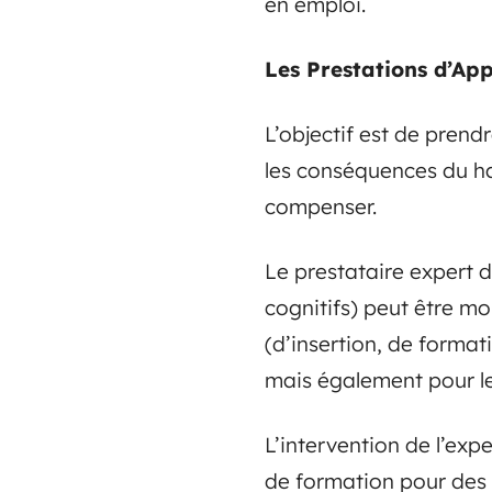
en emploi.
Les Prestations d’App
L’objectif est de pren
les conséquences du han
compenser.
Le prestataire expert d
cognitifs) peut être mo
(d’insertion, de format
mais également pour le 
L’intervention de l’exp
de formation pour des a