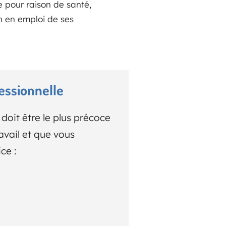
le pour raison de santé,
 en emploi de ses
essionnelle
doit être le plus précoce
avail et que vous
ce :