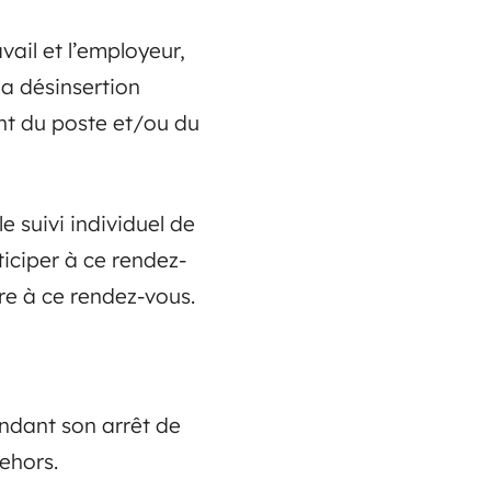
vail et l’employeur,
la désinsertion
nt du poste et/ou du
e suivi individuel de
ticiper à ce rendez-
re à ce rendez-vous.
endant son arrêt de
dehors.