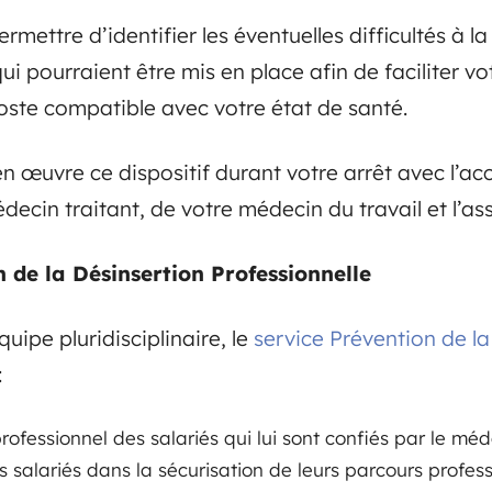
ermettre d’identifier les éventuelles difficultés à l
 pourraient être mis en place afin de faciliter vot
oste compatible avec votre état de santé.
 œuvre ce dispositif durant votre arrêt avec l’ac
ecin traitant, de votre médecin du travail et l’a
 de la Désinsertion Professionnelle
quipe pluridisciplinaire, le
service Prévention de la
:
ofessionnel des salariés qui lui sont confiés par le méde
alariés dans la sécurisation de leurs parcours profess