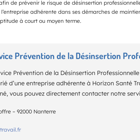
 afin de prévenir le risque de désinsertion professionnel
’entreprise adhérente dans ses démarches de maintien
naptitude à court ou moyen terme.
vice Prévention de la Désinsertion Prof
vice Prévention de la Désinsertion Professionnelle 
larié d’une entreprise adhérente à Horizon Santé Tr
é, vous pouvez directement contacter notre servi
offre – 92000 Nanterre
avail.fr