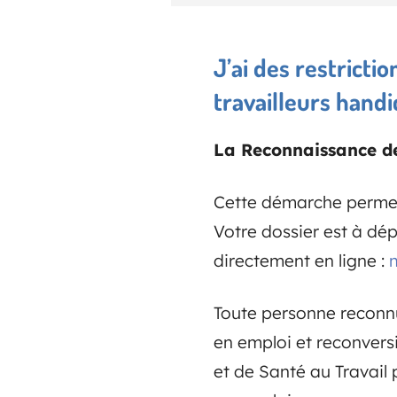
J’ai des restrictio
travailleurs hand
La Reconnaissance de
Cette démarche permet d
Votre dossier est à dé
directement en ligne :
Toute personne reconnue
en emploi et reconvers
et de Santé au Travail