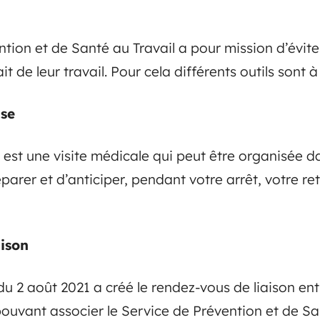
tion et de Santé au Travail a pour mission d’éviter
it de leur travail. Pour cela différents outils sont à
ise
e est une visite médicale qui peut être organisée d
rer et d’anticiper, pendant votre arrêt, votre ret
aison
du 2 août 2021 a créé le rendez-vous de liaison entr
 pouvant associer le Service de Prévention et de Sa