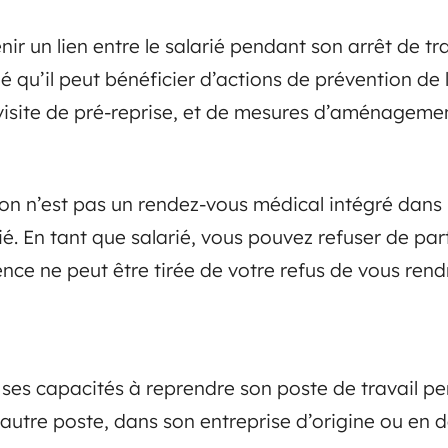
nir un lien entre le salarié pendant son arrêt de tra
ié qu’il peut bénéficier d’actions de prévention de 
 visite de pré-reprise, et de mesures d’aménageme
on n’est pas un rendez-vous médical intégré dans l
rié. En tant que salarié, vous pouvez refuser de par
ce ne peut être tirée de votre refus de vous rend
r ses capacités à reprendre son poste de travail p
n autre poste, dans son entreprise d’origine ou en 