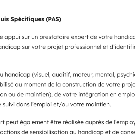
uis Spécifiques (PAS)
dre appui sur un prestataire expert de votre handi
dicap sur votre projet professionnel et d’identifi
u handicap (visuel, auditif, moteur, mental, psych
bilisé au moment de la construction de votre proj
ion ou de maintien), de votre intégration en emplo
suivi dans l’emploi et/ou votre maintien.
ert peut également être réalisée auprès de l’empl
ctions de sensibilisation au handicap et de conse