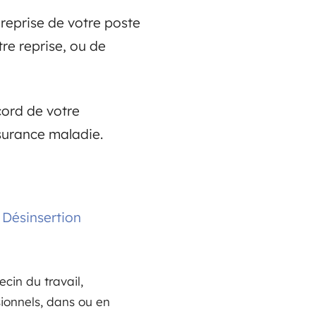
a reprise de votre poste
re reprise, ou de
cord de votre
ssurance maladie.
 Désinsertion
cin du travail,
ionnels, dans ou en