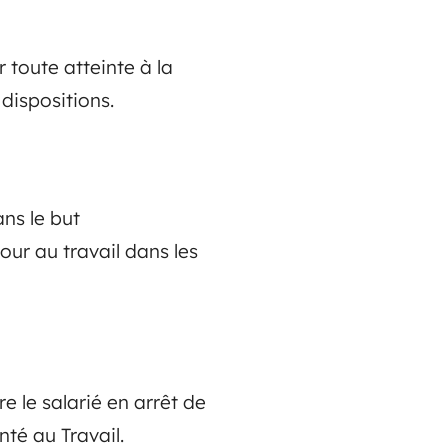
 toute atteinte à la
 dispositions.
ans le but
our au travail dans les
e le salarié en arrêt de
nté au Travail.