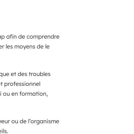
cap afin de comprendre
er les moyens de le
ique et des troubles
et professionnel
i ou en formation,
oyeur ou de l’organisme
ils.