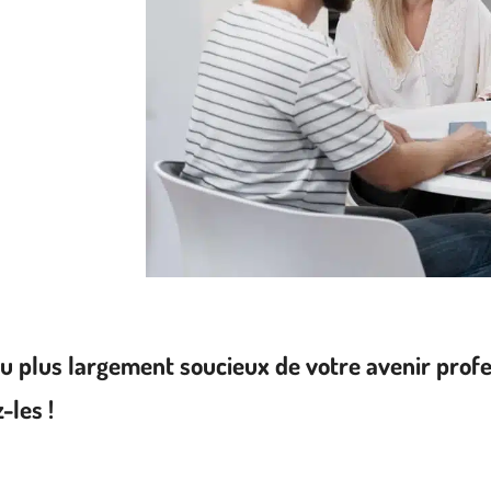
p ou plus largement soucieux de votre avenir pro
les !