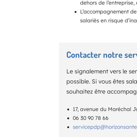
dehors de l’entreprise,
L’accompagnement de l
salariés en risque d’i
Contacter notre ser
Le signalement vers le ser
possible. Si vous êtes sa
souhaitez être accompagn
17, avenue du Maréchal J
06 30 90 78 66
servicepdp@horizonsantetr