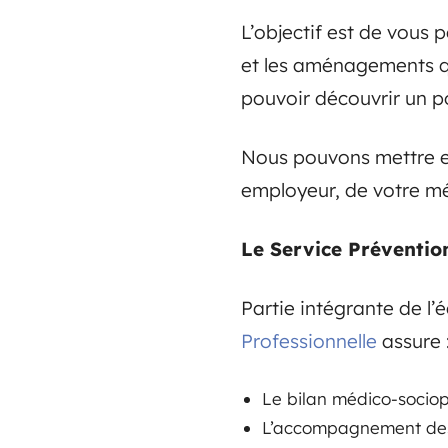
L’objectif est de vous p
et les aménagements qui
pouvoir découvrir un p
Nous pouvons mettre en
employeur, de votre méd
Le Service Prévention
Partie intégrante de l’é
Professionnelle
assure 
Le bilan médico-sociopr
L’accompagnement des s