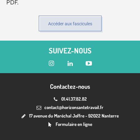
PDF.
Accéder aux fascicules
SUIVEZ-NOUS
Contactez-nous
01.41.37.82.82
contact@horizonsantetravail.fr
17 avenue du Maréchal Joffre - 92022 Nanterre
Formulaire en ligne