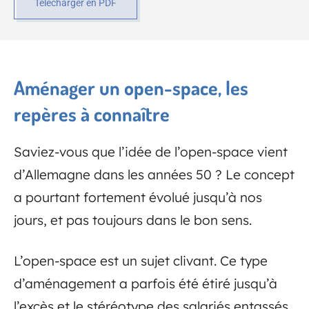
Télécharger en PDF
Aménager un open-space, les
repères à connaître
Saviez-vous que l’idée de l’open-space vient
d’Allemagne dans les années 50 ? Le concept
a pourtant fortement évolué jusqu’à nos
jours, et pas toujours dans le bon sens.
L’open-space est un sujet clivant. Ce type
d’aménagement a parfois été étiré jusqu’à
l’excès et le stéréotype des salariés entassés