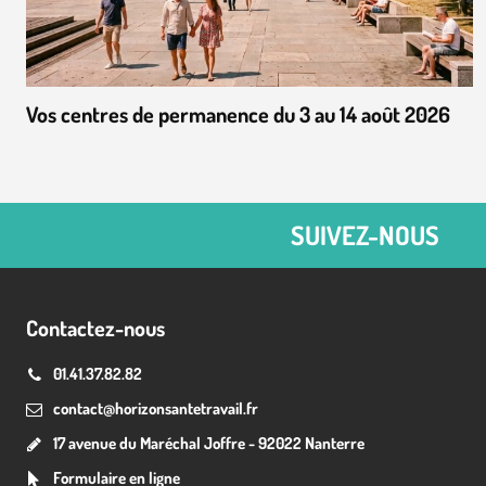
Vos centres de permanence du 3 au 14 août 2026
SUIVEZ-NOUS
Contactez-nous
01.41.37.82.82
contact@horizonsantetravail.fr
17 avenue du Maréchal Joffre - 92022 Nanterre
Formulaire en ligne