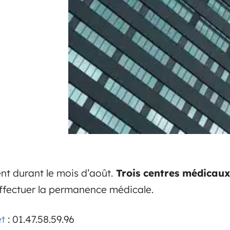
nt durant le mois d’août.
Trois centres médicaux
ffectuer la permanence médicale.
et
: 01.47.58.59.96