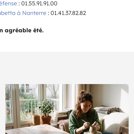
Défense
: 01.55.91.91.00
mbetta à Nanterre
: 01.41.37.82.82
n agréable été.