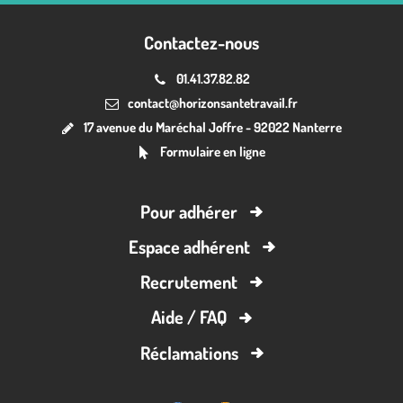
Contactez-nous
01.41.37.82.82
contact@horizonsantetravail.fr
17 avenue du Maréchal Joffre - 92022 Nanterre
Formulaire en ligne
Pour adhérer
Espace adhérent
Recrutement
Aide / FAQ
Réclamations