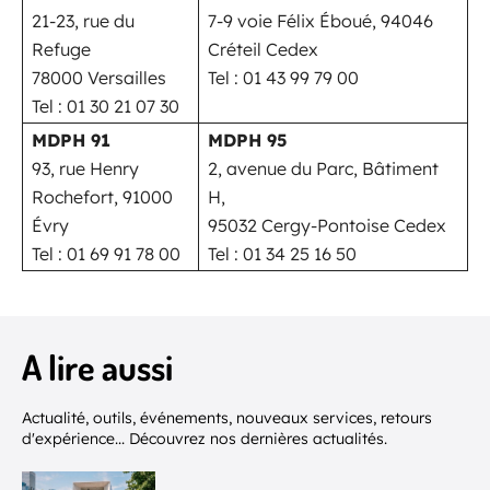
21-23, rue du
7-9 voie Félix Éboué, 94046
Refuge
Créteil Cedex
78000 Versailles
Tel : 01 43 99 79 00
Tel : 01 30 21 07 30
MDPH 91
MDPH 95
93, rue Henry
2, avenue du Parc, Bâtiment
Rochefort, 91000
H,
Évry
95032 Cergy-Pontoise Cedex
Tel : 01 69 91 78 00
Tel : 01 34 25 16 50
A lire aussi
Actualité, outils, événements, nouveaux services, retours
d'expérience... Découvrez nos dernières actualités.