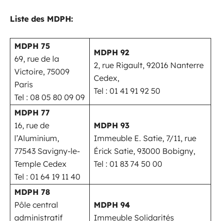
Liste des MDPH:
MDPH 75
MDPH 92
69, rue de la
2, rue Rigault, 92016 Nanterre
Victoire, 75009
Cedex,
Paris
Tel : 01 41 91 92 50
Tel : 08 05 80 09 09
MDPH 77
16, rue de
MDPH 93
l’Aluminium,
Immeuble E. Satie, 7/11, rue
77543 Savigny-le-
Érick Satie, 93000 Bobigny,
Temple Cedex
Tel : 01 83 74 50 00
Tel : 01 64 19 11 40
MDPH 78
Pôle central
MDPH 94
administratif
Immeuble Solidarités