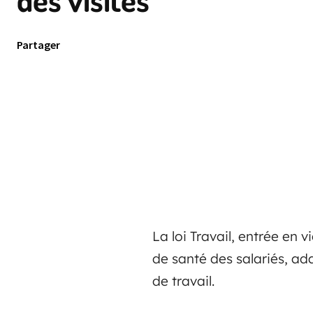
Partager
La loi Travail, entrée en v
de santé des salariés, ada
de travail.