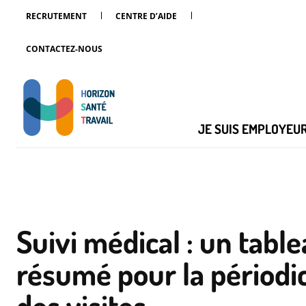
RECRUTEMENT
CENTRE D’AIDE
CONTACTEZ-NOUS
JE SUIS EMPLOYEU
Suivi médical : un tabl
résumé pour la périodic
des visites