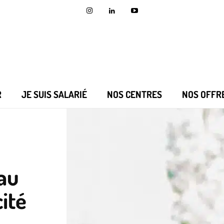
R
JE SUIS SALARIÉ
NOS CENTRES
NOS OFFR
eau
ité