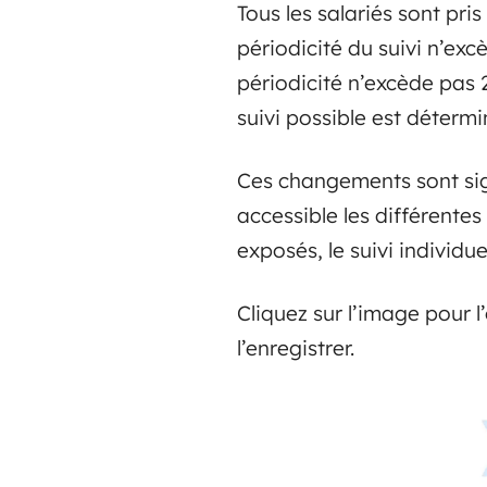
Tous les salariés sont pr
périodicité du suivi n’exc
périodicité n’excède pas 2
suivi possible est détermi
Ces changements sont sign
accessible les différentes
exposés, le suivi individu
Cliquez sur l’image pour l
l’enregistrer.