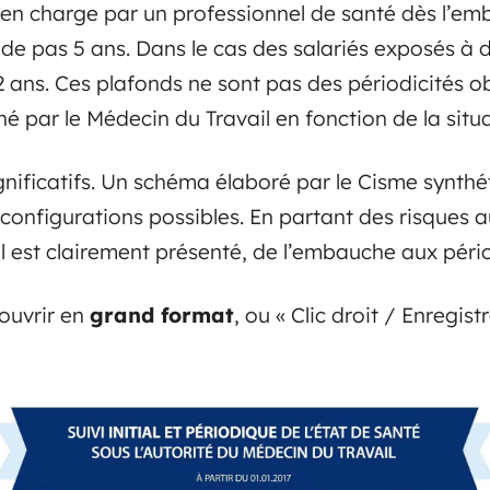
is en charge par un professionnel de santé dès l’em
ède pas 5 ans. Dans le cas des salariés exposés à de
 ans. Ces plafonds ne sont pas des périodicités obl
né par le Médecin du Travail en fonction de la sit
ificatifs. Un schéma élaboré par le Cisme synthét
 configurations possibles. En partant des risques a
el est clairement présenté, de l’embauche aux pério
’ouvrir en
grand format
, ou « Clic droit / Enregis