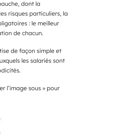
bauche, dont la
s risques particuliers, la
igatoires : le meilleur
uation de chacun.
ise de façon simple et
uxquels les salariés sont
dicités.
trer l’image sous » pour