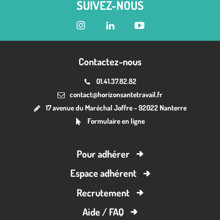
SUIVEZ-NOUS
Contactez-nous
01.41.37.82.82
contact@horizonsantetravail.fr
17 avenue du Maréchal Joffre - 92022 Nanterre
Formulaire en ligne
Pour adhérer
Espace adhérent
Recrutement
Aide / FAQ