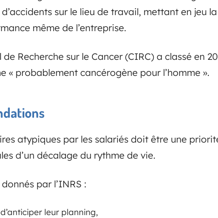
 d’accidents sur le lieu de travail, mettant en jeu l
ormance même de l’entreprise.
 de Recherche sur le Cancer (CIRC) a classé en 200
e « probablement cancérogène pour l’homme ».
ndations
res atypiques par les salariés doit être une priori
les d’un décalage du rythme de vie.
 donnés par l’INRS :
d’anticiper leur planning,