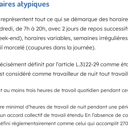
raires atypiques
 représentent tout ce qui se démarque des horair
dredi, de 7h à 20h, avec 2 jours de repos successifs
eek-end), horaires variables, semaines irrégulières
il morcelé (coupures dans la journée).
précisément définit par l’article L.3122-29 comme ét
 Est considéré comme travailleur de nuit tout travaille
t au moins trois heures de travail quotidien pendant c
 minimal d’heures de travail de nuit pendant une péri
un accord collectif de travail étendu En l’absence de co
t défini réglementairement comme celui qui accomplit 27