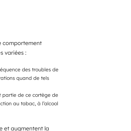
 le comportement
s variées :
séquence des troubles de
érations quand de tels
t partie de ce cortège de
ction au tabac, à l’alcool
ce et augmentent la