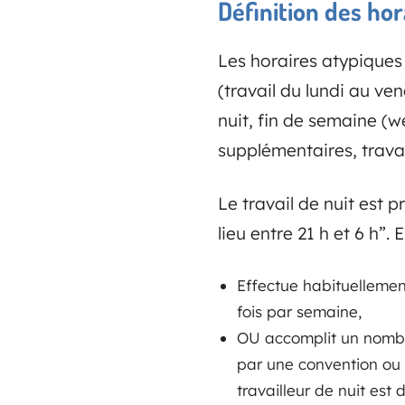
Définition des ho
Les horaires atypiques
(travail du lundi au ven
nuit, fin de semaine (w
supplémentaires, trava
Le travail de nuit est 
lieu entre 21 h et 6 h”.
Effectue habituellemen
fois par semaine,
OU accomplit un nombre
par une convention ou 
travailleur de nuit es