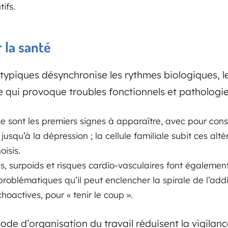
ifs.
 la santé
 atypiques désynchronise les rythmes biologiques,
ce qui provoque troubles fonctionnels et pathologie
 sont les premiers signes à apparaître, avec pour con
jusqu’à la dépression ; la cellule familiale subit ces alt
oisis.
es, surpoids et risques cardio-vasculaires font égalemen
problématiques qu’il peut enclencher la spirale de l’addi
oactives, pour « tenir le coup ».
mode d’organisation du travail réduisent la vigilan