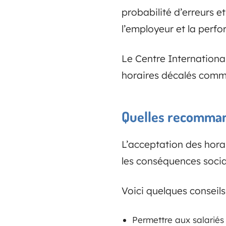
probabilité d’erreurs et
l’employeur et la perf
Le Centre International
horaires décalés comm
Quelles recomma
L’acceptation des horai
les conséquences socia
Voici quelques conseils
Permettre aux salariés 