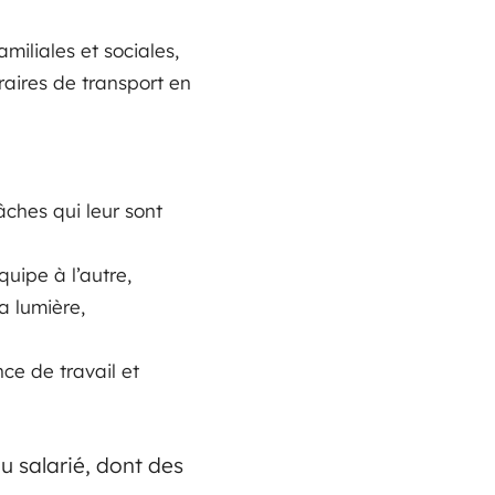
amiliales et sociales,
raires de transport en
âches qui leur sont
uipe à l’autre,
a lumière,
nce de travail et
du salarié, dont des