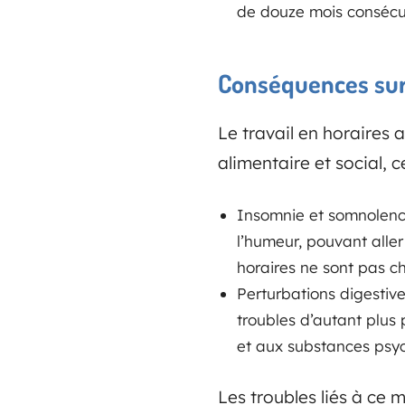
de douze mois consécut
Conséquences sur
Le travail en horaires
alimentaire et social, 
Insomnie et somnolence
l’humeur, pouvant aller 
horaires ne sont pas ch
Perturbations digestiv
troubles d’autant plus 
et aux substances psych
Les troubles liés à ce 