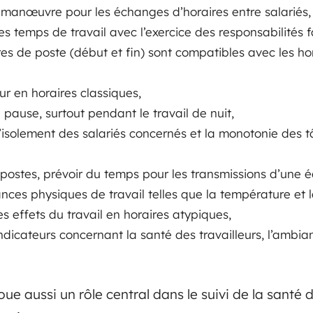
manœuvre pour les échanges d’horaires entre salariés,
 des temps de travail avec l’exercice des responsabilités f
res de poste (début et fin) sont compatibles avec les ho
ur en horaires classiques,
pause, surtout pendant le travail de nuit,
l’isolement des salariés concernés et la monotonie des t
postes, prévoir du temps pour les transmissions d’une éq
nces physiques de travail telles que la température et l
es effets du travail en horaires atypiques,
indicateurs concernant la santé des travailleurs, l’ambia
oue aussi un rôle central dans le suivi de la santé 