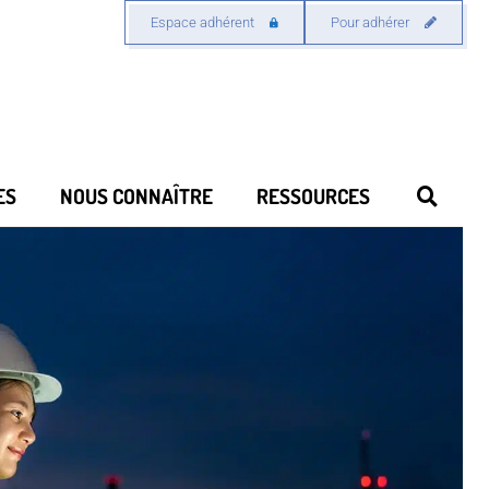
Espace adhérent
Pour adhérer
ES
NOUS CONNAÎTRE
RESSOURCES