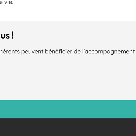
e vie.
us !
dhérents peuvent bénéficier de l’accompagnement d