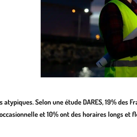
es atypiques. Selon une étude DARES, 19% des Fra
ccasionnelle et 10% ont des horaires longs et fl