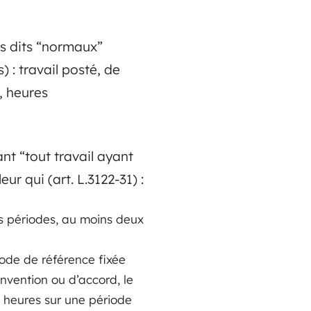
es dits “normaux”
) : travail posté, de
, heures
ant “tout travail ayant
ur qui (art. L.3122-31) :
es périodes, au moins deux
ode de référence fixée
nvention ou d’accord, le
0 heures sur une période