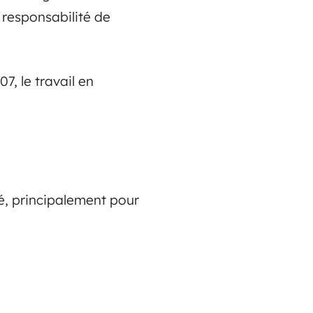
a responsabilité de
7, le travail en
té, principalement pour