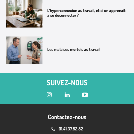
L’hyperconnexion au travail, et si on apprenait
à se déconnecter ?
Les malaises mortels au travail
SUIVEZ-NOUS
Contactez-nous
01.41.37.82.82