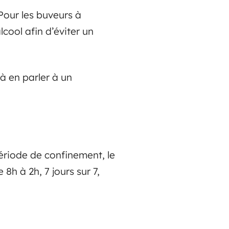
Pour les buveurs à
cool afin d’éviter un
à en parler à un
ériode de confinement, le
8h à 2h, 7 jours sur 7,