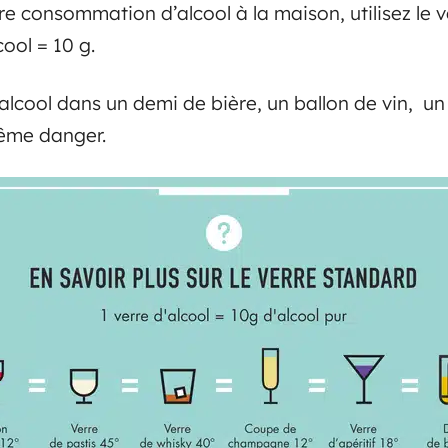
re consommation d’alcool à la maison, utilisez le v
ool = 10 g.
alcool dans un demi de bière, un ballon de vin, un
même danger.