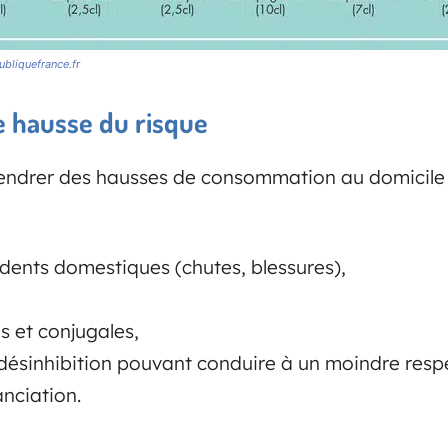
ubliquefrance.fr
e hausse du risque
ndrer des hausses de consommation au domicile q
ents domestiques (chutes, blessures),
s et conjugales,
 désinhibition pouvant conduire à un moindre resp
nciation.