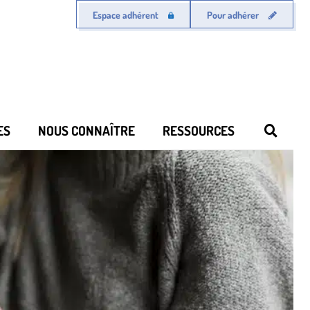
Espace adhérent
Pour adhérer
ES
NOUS CONNAÎTRE
RESSOURCES