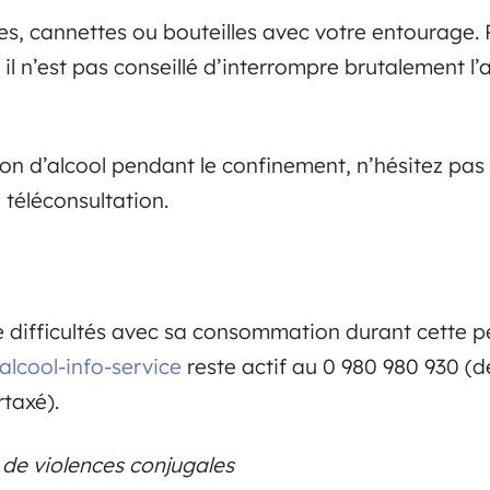
s, cannettes ou bouteilles avec votre entourage. 
 n’est pas conseillé d’interrompre brutalement l’al
n d’alcool pendant le confinement, n’hésitez pas 
 téléconsultation.
e difficultés avec sa consommation durant cette p
alcool-info-service
reste actif au 0 980 980 930 (de 
taxé).
 de violences conjugales