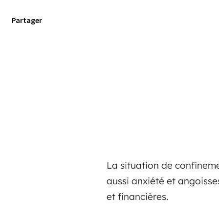
Partager
La situation de confinem
aussi anxiété et angoisses
et financières.