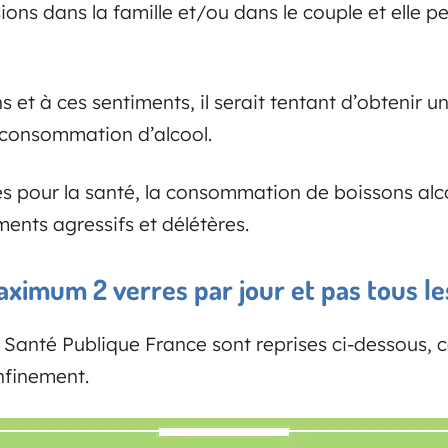
ions dans la famille et/ou dans le couple et elle p
 et à ces sentiments, il serait tentant d’obtenir u
 consommation d’alcool.
s pour la santé, la consommation de boissons alc
nts agressifs et délétères.
aximum 2 verres par jour et pas tous le
anté Publique France sont reprises ci-dessous, c
nfinement.