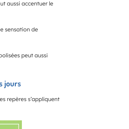
eut aussi accentuer le
ne sensation de
oolisées peut aussi
s jours
es repères s’appliquent