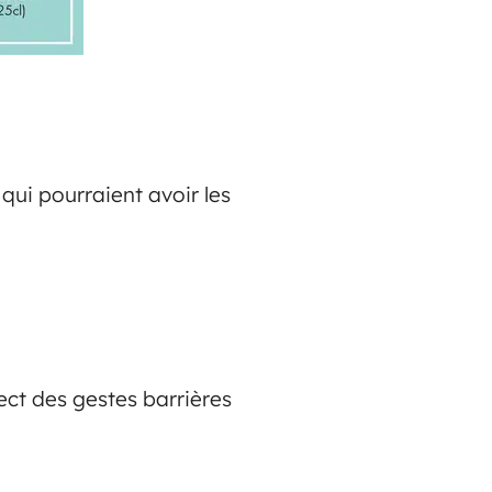
ui pourraient avoir les
ect des gestes barrières