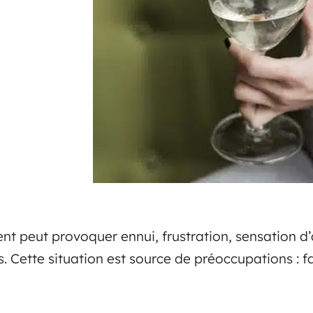
ent peut provoquer ennui, frustration, sensation
. Cette situation est source de préoccupations : fa