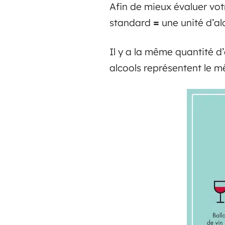
Afin de mieux évaluer vot
standard
=
une unité d’alc
Il y a la même quantité d’
alcools représentent le 