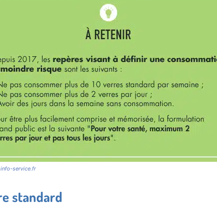
info-service.fr
re standard