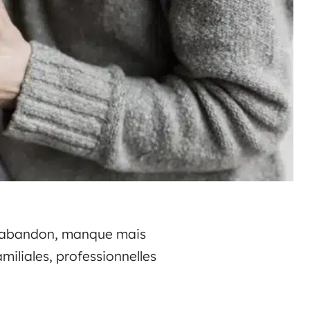
 d’abandon, manque mais
miliales, professionnelles